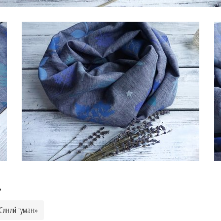
»
«Синий туман»