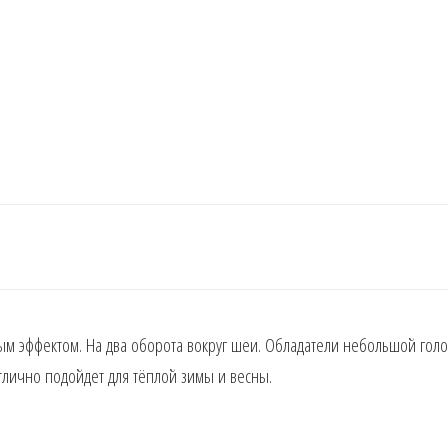
ым эффектом. На два оборота вокруг шеи. Обладатели небольшой головы
тлично подойдет для тёплой зимы и весны.