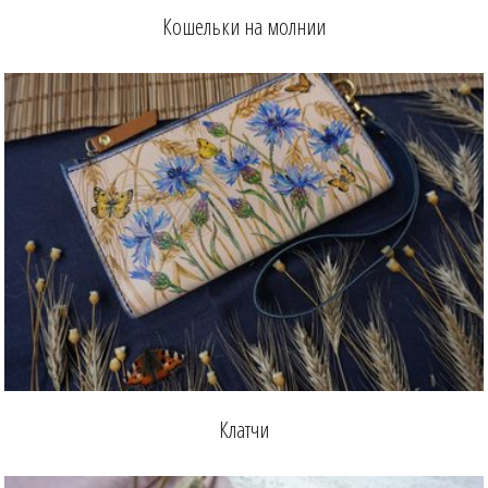
Кошельки на молнии
Клатчи