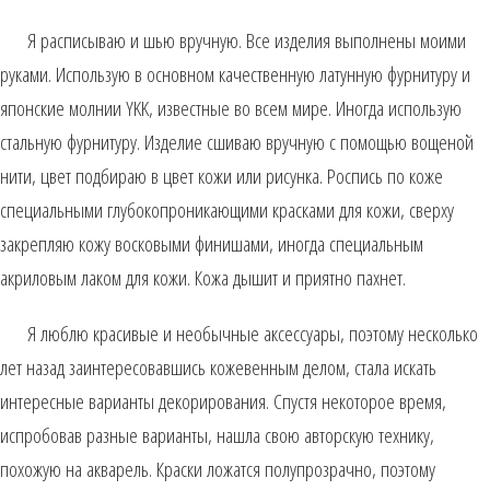
Я расписываю и шью вручную. Все изделия выполнены моими
руками. Использую в основном качественную латунную фурнитуру и
японские молнии YKK, известные во всем мире. Иногда использую
стальную фурнитуру. Изделие сшиваю вручную с помощью вощеной
нити, цвет подбираю в цвет кожи или рисунка. Роспись по коже
специальными глубокопроникающими красками для кожи, сверху
закрепляю кожу восковыми финишами, иногда специальным
акриловым лаком для кожи. Кожа дышит и приятно пахнет.
Я люблю красивые и необычные аксессуары, поэтому несколько
лет назад заинтересовавшись кожевенным делом, стала искать
интересные варианты декорирования. Спустя некоторое время,
испробовав разные варианты, нашла свою авторскую технику,
похожую на акварель. Краски ложатся полупрозрачно, поэтому