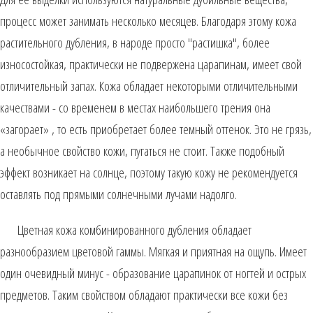
процесс может занимать несколько месяцев. Благодаря этому кожа
растительного дубления, в народе просто "растишка", более
износостойкая, практически не подвержена царапинам, имеет свой
отличительный запах. Кожа обладает некоторыми отличительными
качествами - со временем в местах наибольшего трения она
«загорает» , то есть приобретает более темный оттенок. Это не грязь,
а необычное свойство кожи, пугаться не стоит. Также подобный
эффект возникает на солнце, поэтому такую кожу не рекомендуется
оставлять под прямыми солнечными лучами надолго.
Цветная кожа комбинированного дубления обладает
разнообразием цветовой гаммы. Мягкая и приятная на ощупь. Имеет
один очевидный минус - образование царапинок от ногтей и острых
предметов. Таким свойством обладают практически все кожи без