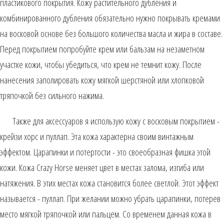
пластикового покрытия. Кожу растительного дубления и
комбинированного дубления обязательно нужно покрывать кремами
на восковой основе без большого количества масла и жира в составе.
Перед покрытием попробуйте крем или бальзам на незаметном
участке кожи, чтобы убедиться, что крем не темнит кожу. После
нанесения заполировать кожу мягкой шерстяной или хлопковой
тряпочкой без сильного нажима.
Также для аксессуаров я использую кожу с восковым покрытием -
крейзи хорс и пуллап. Эта кожа характерна своим винтажным
эффектом. Царапинки и потертости - это своеобразная фишка этой
кожи. Кожа Crazy Horse меняет цвет в местах залома, изгиба или
натяжения. В этих местах кожа становится более светлой. Этот эффект
называется - пуллап. При желании можно убрать царапинки, потерев
место мягкой тряпочкой или пальцем. Со временем данная кожа в