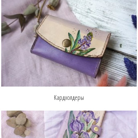
Кардхолдеры