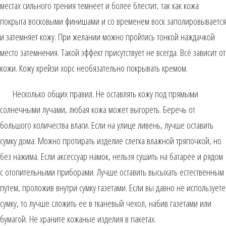
местах сильного трения темнеет и более блестит, так как кожа
покрыта восковыми финишами и со временем воск заполировывается
и затемняет кожу. При желании можно пройтись тонкой наждачкой
место затемнения. Такой эффект присутствует не всегда. Всё зависит от
кожи. Кожу крейзи хорс необязательно покрывать кремом.
Несколько общих правил. Не оставлять кожу под прямыми
солнечными лучами, любая кожа может выгореть. Беречь от
большого количества влаги. Если на улице ливень, лучше оставить
сумку дома. Можно протирать изделие слегка влажной тряпочкой, но
без нажима. Если аксессуар намок, нельзя сушить на батарее и рядом
с отопительными приборами. Лучше оставить высыхать естественным
путем, проложив внутри сумку газетами. Если вы давно не используете
сумку, то лучше сложить ее в тканевый чехол, набив газетами или
бумагой. Не храните кожаные изделия в пакетах.