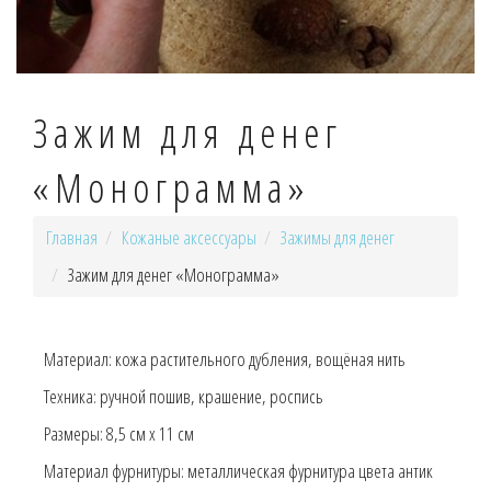
Зажим для денег
«Монограмма»
Главная
Кожаные аксессуары
Зажимы для денег
Зажим для денег «Монограмма»
Материал:
кожа растительного дубления, вощёная нить
Техника:
ручной пошив, крашение, роспись
Размеры:
8,5 см х 11 см
Материал фурнитуры:
металлическая фурнитура цвета антик