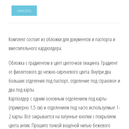
ЗАКАЗАТЬ
Комплект состоит из обложки для документов и паспорта и
вместительного кардхолдера.
Обложка с градиентом в цвет цветочков гиацинта. Градиент
от фиолетового до нежно-сиреневого цвета. Внутри два
больших отделения под паспорт, отделение под страховое и
два под карты.
Картхолдер с одним основным отделением под карты
(примерно 1,5 см) и отделением под часто используемые 1-
2 карты. Всё закрывается на латунные кнопки с покрытием
цвета антик. Прошито тонкой вощёной нитью бежевого