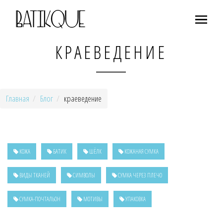
КРАЕВЕДЕНИЕ
Главная
Блог
краеведение
КОЖА
БАТИК
ШЁЛК
КОЖАНАЯ СУМКА
ВИДЫ ТКАНЕЙ
СИМВОЛЫ
СУМКА ЧЕРЕЗ ПЛЕЧО
СУМКА-ПОЧТАЛЬОН
МОТИВЫ
УПАКОВКА