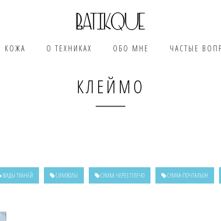
КОЖА
О ТЕХНИКАХ
ОБО МНЕ
ЧАСТЫЕ ВОП
КЛЕЙМО
ВИДЫ ТКАНЕЙ
СИМВОЛЫ
СУМКА ЧЕРЕЗ ПЛЕЧО
СУМКА-ПОЧТАЛЬОН