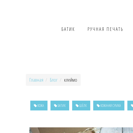
БАТИК
РУЧНАЯ ПЕЧАТЬ
Главная
Блог
клеймо
КОЖА
БАТИК
ШЁЛК
КОЖАНАЯ СУМКА